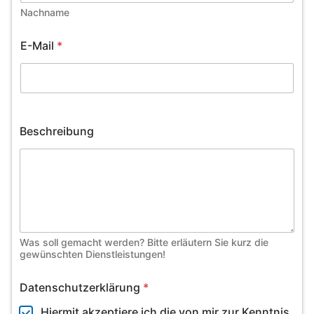
Nachname
E-Mail
*
Beschreibung
Was soll gemacht werden? Bitte erläutern Sie kurz die
gewünschten Dienstleistungen!
Datenschutzerklärung
*
Hiermit akzeptiere ich die von mir zur Kenntnis