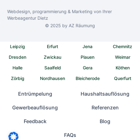
Webdesign, programmierung & Marketing von Ihrer
Werbeagentur Dietz
© 2025 by AZ Räumung
Leipzig
Erfurt
Jena
Chemnitz
Dresden
Zwickau
Plauen
Weimar
Halle
Saalfeld
Gera
Köthen
Zörbig
Nordhausen
Bleicherode
Querfurt
Entrümpelung
Haushaltsauflösung
Gewerbeauflösung
Referenzen
Feedback
Blog
FAQs