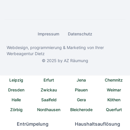
Impressum
Datenschutz
Webdesign, programmierung & Marketing von Ihrer
Werbeagentur Dietz
© 2025 by AZ Räumung
Leipzig
Erfurt
Jena
Chemnitz
Dresden
Zwickau
Plauen
Weimar
Halle
Saalfeld
Gera
Köthen
Zörbig
Nordhausen
Bleicherode
Querfurt
Entrümpelung
Haushaltsauflösung